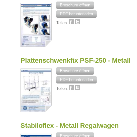
Broschüre öffnen
PDF herunterladen
Teilen:
Plattenschwenkfix PSF-250 - Metall
Broschüre öffnen
PDF herunterladen
Teilen:
Stabiloflex - Metall Regalwagen
Broschüre öffnen