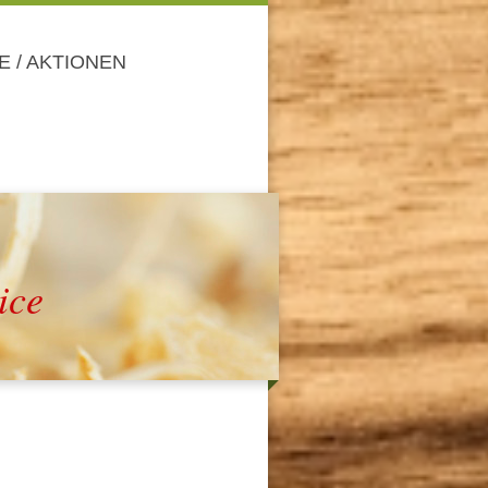
 / AKTIONEN
ice