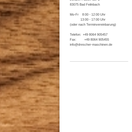
83075 Bad Feilnbach
Mo-Fr 8:00 - 12:00 Uhr
13:00 - 17:00 Uhr
(oder nach Terminvereinbarung)
Telefon: +49 8064 905457
Fax: +49 8064 905455
info@drescher-maschinen.de