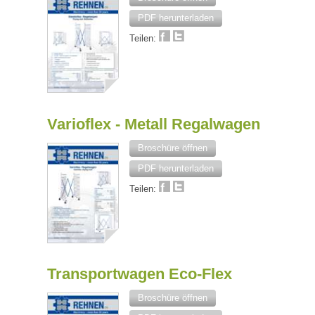
PDF herunterladen
Teilen:
Varioflex - Metall Regalwagen
Broschüre öffnen
PDF herunterladen
Teilen:
Transportwagen Eco-Flex
Broschüre öffnen