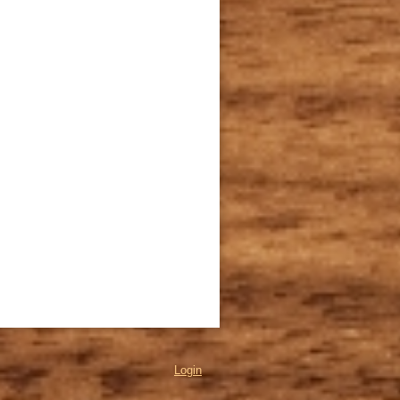
Login