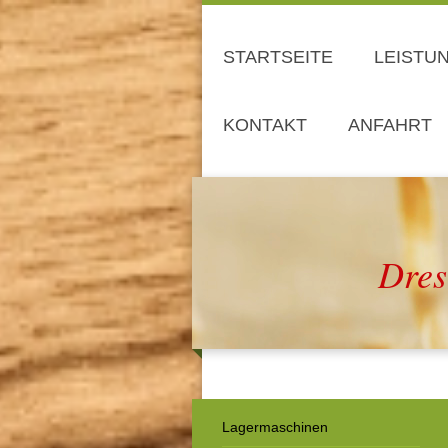
STARTSEITE
LEISTU
KONTAKT
ANFAHRT
Dres
Lagermaschinen