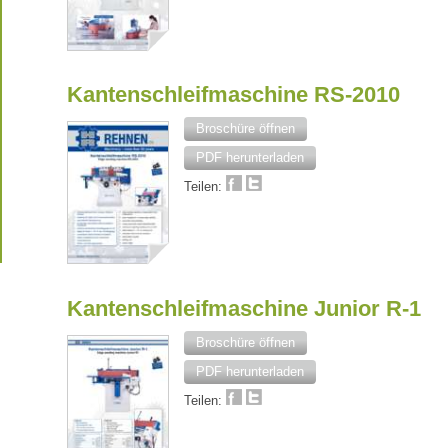
Kantenschleifmaschine RS-2010
Broschüre öffnen
PDF herunterladen
Teilen:
Kantenschleifmaschine Junior R-1
Broschüre öffnen
PDF herunterladen
Teilen: