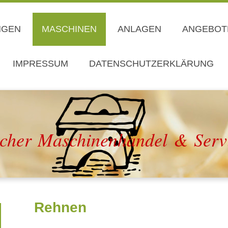
NGEN
MASCHINEN
ANLAGEN
ANGEBOTE
IMPRESSUM
DATENSCHUTZERKLÄRUNG
cher Maschinenhandel & Serv
Rehnen