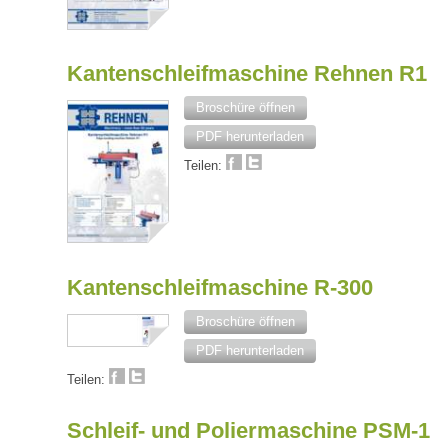
Kantenschleifmaschine Rehnen R1
Broschüre öffnen
PDF herunterladen
Teilen:
Kantenschleifmaschine R-300
Broschüre öffnen
PDF herunterladen
Teilen:
Schleif- und Poliermaschine PSM-1