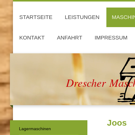
STARTSEITE
LEISTUNGEN
MASCHI
KONTAKT
ANFAHRT
IMPRESSUM
Drescher Masch
Joos
Lagermaschinen