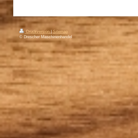
Druckversion
|
Sitemap
© Drescher Maschinenhandel