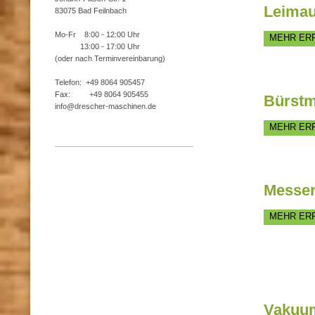
Leimau
83075 Bad Feilnbach
Mo-Fr 8:00 - 12:00 Uhr
MEHR ER
13:00 - 17:00 Uhr
(oder nach Terminvereinbarung)
Telefon: +49 8064 905457
Fax: +49 8064 905455
Bürst
info@drescher-maschinen.de
MEHR ER
Messer
MEHR ER
Vakuum