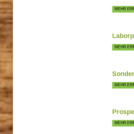
MEHR ER
Laborp
MEHR ER
Sonder
MEHR ER
Prospe
MEHR ER