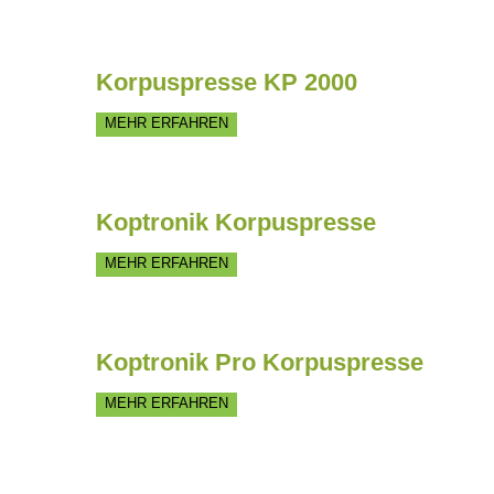
Korpuspresse KP 2000
MEHR ERFAHREN
Koptronik Korpuspresse
MEHR ERFAHREN
Koptronik Pro Korpuspresse
MEHR ERFAHREN