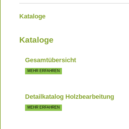
Kataloge
Kataloge
Gesamtübersicht
MEHR ERFAHREN
Detailkatalog Holzbearbeitung
MEHR ERFAHREN