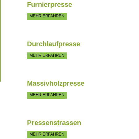
Furnierpresse
MEHR ERFAHREN
Durchlaufpresse
MEHR ERFAHREN
Massivholzpresse
MEHR ERFAHREN
Pressenstrassen
MEHR ERFAHREN