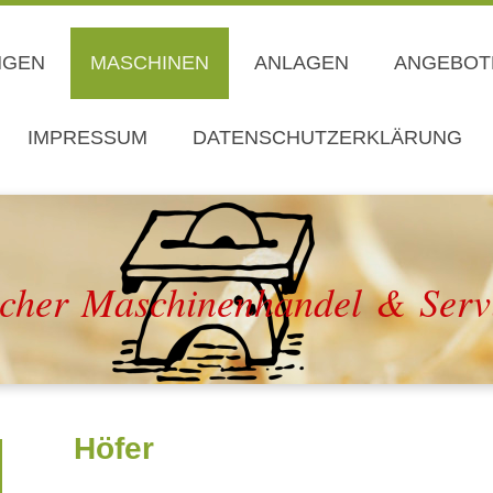
NGEN
MASCHINEN
ANLAGEN
ANGEBOTE
IMPRESSUM
DATENSCHUTZERKLÄRUNG
cher Maschinenhandel & Serv
Höfer