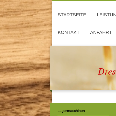
STARTSEITE
LEISTU
KONTAKT
ANFAHRT
Dres
Lagermaschinen