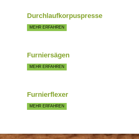
Durchlaufkorpuspresse
MEHR ERFAHREN
Furniersägen
MEHR ERFAHREN
Furnierflexer
MEHR ERFAHREN