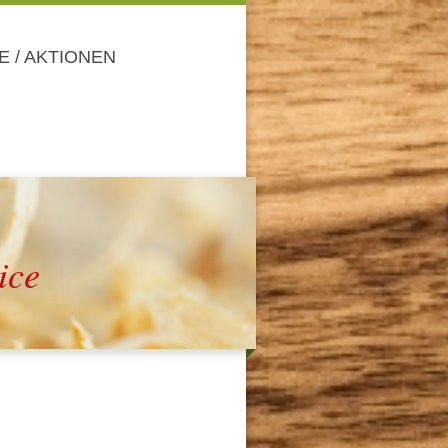
 / AKTIONEN
ice